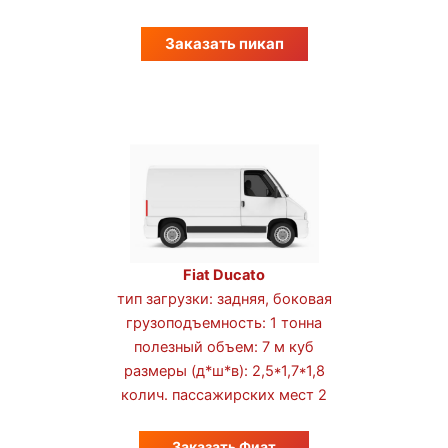
Заказать пикап
Fiat Ducato
тип загрузки: задняя, боковая
грузоподъемность: 1 тонна
полезный объем: 7 м куб
размеры (д*ш*в): 2,5*1,7*1,8
колич. пассажирских мест 2
Заказать Фиат